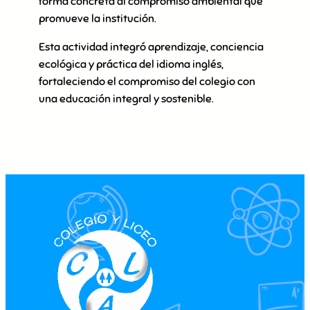
forma concreta al compromiso ambiental que
promueve la institución.
Esta actividad integró aprendizaje, conciencia
ecológica y práctica del idioma inglés,
fortaleciendo el compromiso del colegio con
una educación integral y sostenible.